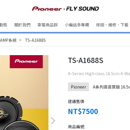
動態
關於我們
車電商品群
小編話多專欄
保固、維修、下載
AMP系統
TS-A1688S
TS-A1688S
A-Series High class 16.5cm 4-Wa
Pioneer
A系列高音質版 16.
建議售價
NT$7500
商品編號: