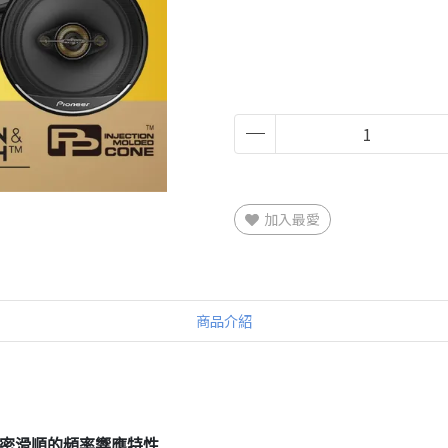
加入最愛
商品介紹
及綿密滑順的頻率響應特性