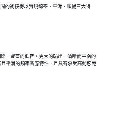
讓中高音間的銜接得以實現綿密、平滑、順暢三大特
的音頻細節，豐富的低音，更大的輸出，清晰而平衡的
綿密且平滑的頻率響應特性，且具有承受高動態範