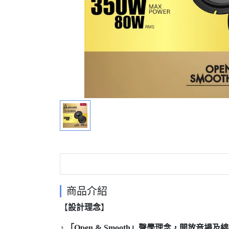
商品介紹
【
設計理念
】
♪
「Open & Smooth」聲學理念，開放音場