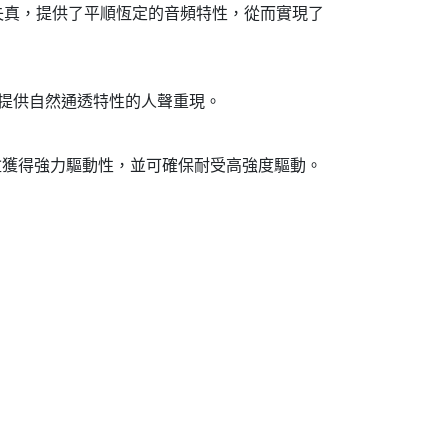
退失真，提供了平順恆定的音頻特性，從而實現了
而提供自然通透特性的人聲重現。
音盆獲得強力驅動性，並可確保耐受高強度驅動。