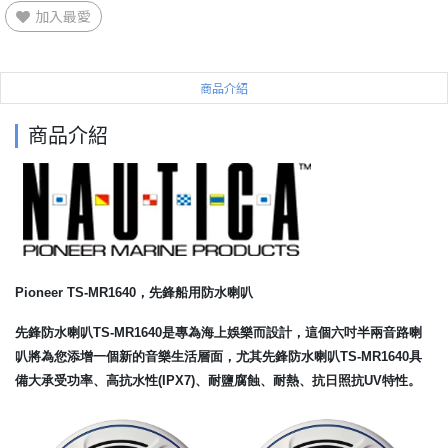
加入最愛
商品介紹
商品介紹
Pioneer TS-MR1640，先鋒船用防水喇叭
先鋒防水喇叭TS-MR1640是專為海上娛樂而設計，這個六吋半兩音路喇
叭將為您添增一個新的音樂生活層面，尤其先鋒防水喇叭TS-MR1640具
備大承受功率、高抗水性(IPX7)、耐鹽腐蝕、耐熱、抗日照抗UV特性。