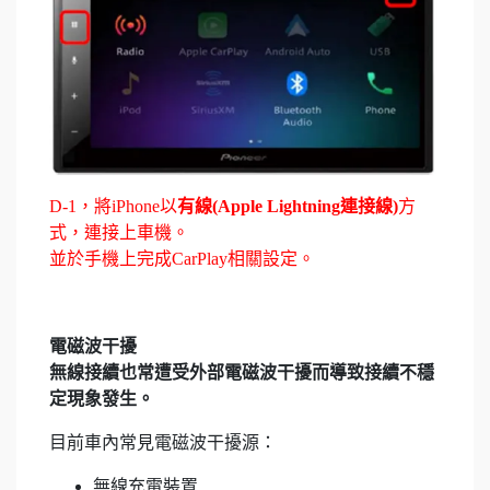
D-1，將iPhone以
有線(Apple Lightning連接線)
方
式，連接上車機。
並於手機上完成CarPlay相關設定。
電磁波干擾
無線接續也常遭受外部電磁波干擾而導致接續不穩
定現象發生。
目前車內常見電磁波干擾源：
無線充電裝置