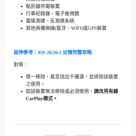
點菸器供電裝置
行車紀錄器、電子後視鏡
雷達測速、反測速系統
其他具備無線(藍牙、WIFI)或GPS裝置
延伸參考：iOS 26/26.1 災情完整攻略
對策：
逐一移除，直至找出干擾源，並排除該裝置
之使用。
如該裝置無法移除或必須使用，
請改用有線
CarPlay模式。