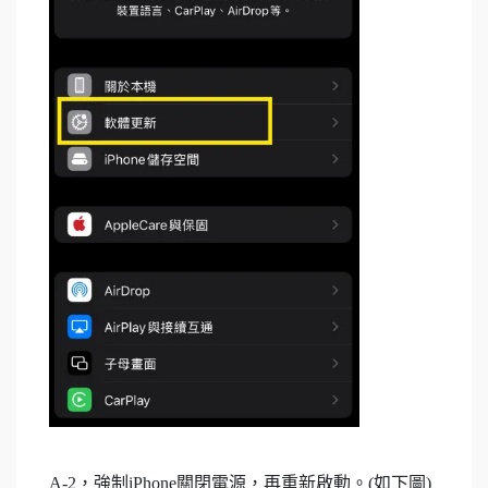
A-2，強制iPhone關閉電源，再重新啟動。(如下圖)