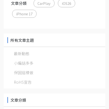
文章分類
CarPlay
iOS26
iPhone 17
所有文章主題
最新動態
小編話多多
保固這樣做
RoHS宣告
文章分類