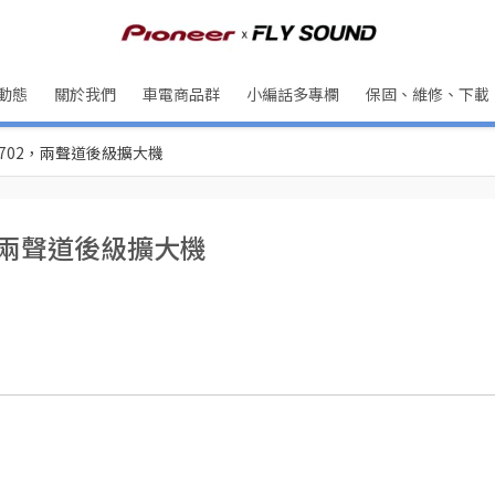
動態
關於我們
車電商品群
小編話多專欄
保固、維修、下載
3702，兩聲道後級擴大機
2，兩聲道後級擴大機