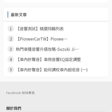
最新文章
1
【音響測試】精選特輯列表
2
【PioneerCarTW】Pionee⋯
3
熱門車種音響升級攻略-Suzuki Ji⋯
4
【車內好聲音】車用音響EQ設定調整
5
【車內好聲音】如何調校車內超低音 (一)
Facebook 粉絲專頁
關於我們