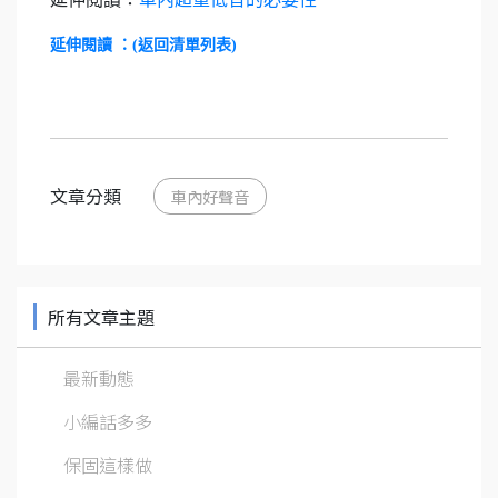
延伸閱讀 ：(返回清單列表)
文章分類
車內好聲音
所有文章主題
最新動態
小編話多多
保固這樣做