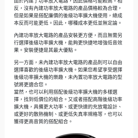
由於內建了功率放大電路，因此價格可能較高。相
反，沒有內建功率放大電路的產品價格較為合理，
但是如果是搭配廉價的後級功率擴大機使用，總成
本反而可能更低。因此，哪種成本更低並無定論。
內建功率放大電路的產品安裝更方便，而且無需另
行選擇後級功率擴大機，能夠更快捷地增強低音效
果。安裝便捷是其最大優點。
另一方面，未內建功率放大電路的產品則可以自由
選擇喜歡的後級功率擴大機。如果您希望享受選擇
後級功率擴大機的樂趣，未內置功率放大電路的型
號將更適合您。
當然，也可以利用搭配後級功率擴大機的多樣選
擇，找到低價位的組合。又或者搭配高階後級功率
擴大機，具備更大功率、或更快速的充放電設計、
或更好的散熱機制、或更低失真率規格等，也可以
獲得更高音質的搭配組合。